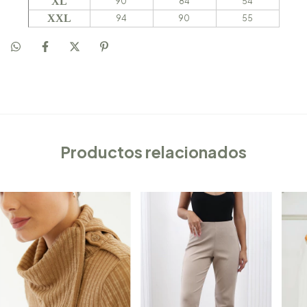
XL
90
84
54
XXL
94
90
55
Productos relacionados