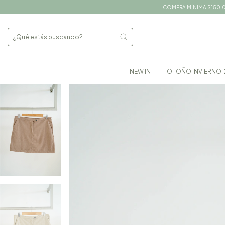
COMPRA MÍNIMA $150.00
NEW IN
OTOÑO INVIERNO '