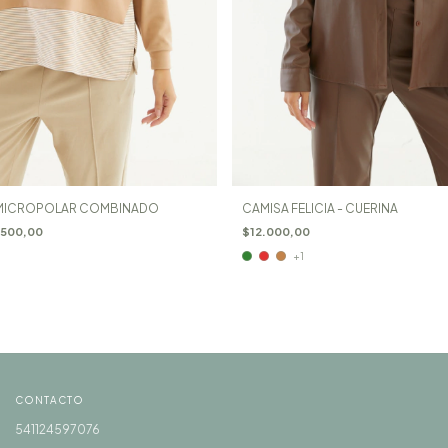
- MICROPOLAR COMBINADO
CAMISA FELICIA - CUERINA
.500,00
$12.000,00
+1
CONTACTO
541124597076